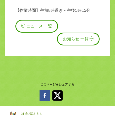
【作業時間】午前8時過ぎ～午後5時15分
ニュース 一覧
お知らせ 一覧