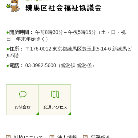
●
開所時間：
午前8時30分～午後5時15分（土・日・祝
日、年末年始除く）
●
住所：
〒176-0012 東京都練馬区豊玉北5-14-6 新練馬ビ
ル5階
●
電話：
03-3992-5600（総務課 総務係）
社協について
法人情報
部署紹介