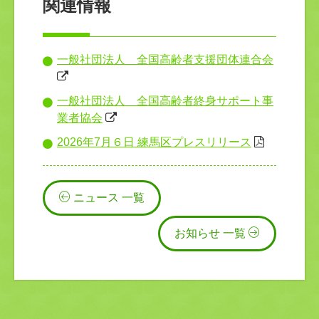
関連情報
一般社団法人 全国高齢者支援団体連合会
一般社団法人 全国高齢者終身サポート事
業者協会
2026年7月６日 練馬区プレスリリース
ニュース 一覧
お知らせ 一覧