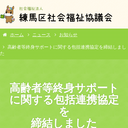
ホーム
ニュース
お知らせ
高齢者等終身サポートに関する包括連携協定を締結しまし
た
高齢者等終身サポート
に関する包括連携協定
を
締結しました