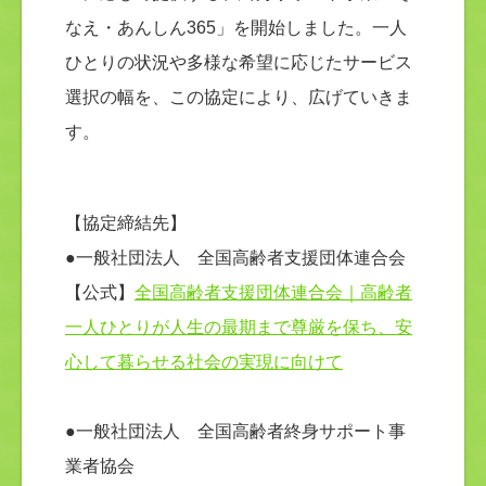
なえ・あんしん365」を開始しました。一人
ひとりの状況や多様な希望に応じたサービス
選択の幅を、この協定により、広げていきま
す。
【協定締結先】
●一般社団法人 全国高齢者支援団体連合会
【公式】
全国高齢者支援団体連合会｜高齢者
一人ひとりが人生の最期まで尊厳を保ち、安
心して暮らせる社会の実現に向けて
●一般社団法人 全国高齢者終身サポート事
業者協会