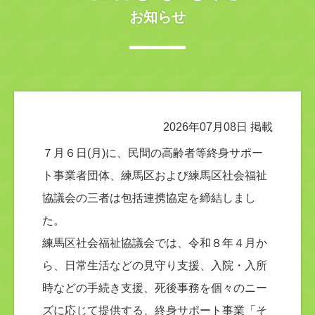
お知らせ
2026年07月08日 掲載
７月６日(月)に、民間の高齢者等終身サポー
ト事業者団体、練馬区および練馬区社会福祉
協議会の三者は包括連携協定を締結しまし
た。
練馬区社会福祉協議会では、令和８年４月か
ら、日常生活などの見守り支援、入院・入所
時などの手続き支援、死後事務を個々のニー
ズに応じて提供する、終身サポート事業「そ