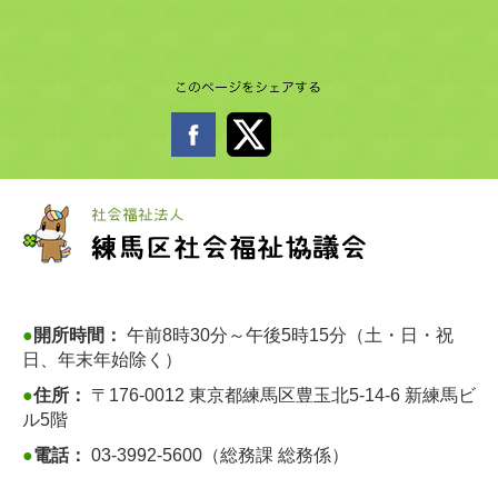
●
開所時間：
午前8時30分～午後5時15分（土・日・祝
日、年末年始除く）
●
住所：
〒176-0012 東京都練馬区豊玉北5-14-6 新練馬ビ
ル5階
●
電話：
03-3992-5600（総務課 総務係）