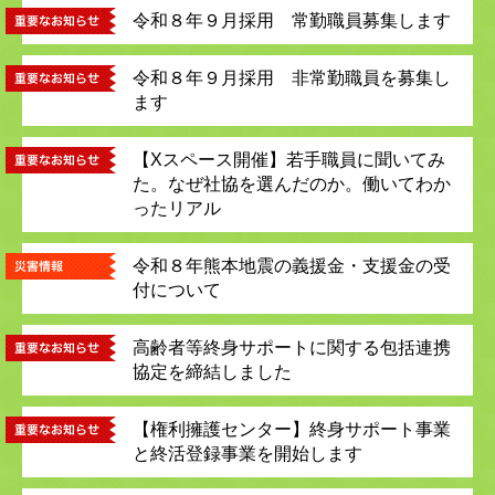
令和８年９月採用 常勤職員募集します
令和８年９月採用 非常勤職員を募集し
ます
【Xスペース開催】若手職員に聞いてみ
た。なぜ社協を選んだのか。働いてわか
ったリアル
令和８年熊本地震の義援金・支援金の受
付について
高齢者等終身サポートに関する包括連携
協定を締結しました
【権利擁護センター】終身サポート事業
と終活登録事業を開始します